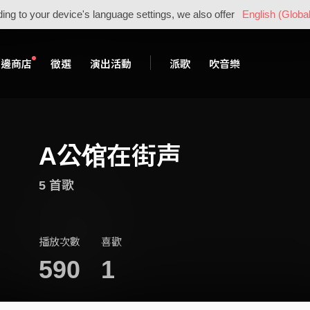
ing to your device's language settings, we also offer
English (Global
周邊商店
徵選
演出活動
派歌
吹音樂
A公馆在街声
5 首歌
播放次數
喜歡
590
1