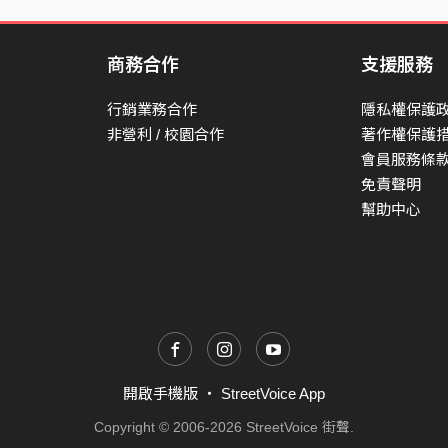
商務合作
支援服務
行銷業務合作
隱私權保護
非營利 / 校園合作
著作權保護
會員服務條
免責聲明
幫助中心
開啟手機版
・
StreetVoice App
Copyright © 2006-2026 StreetVoice 街聲.