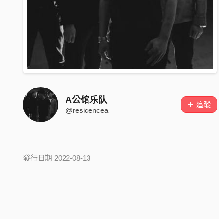
A公馆乐队
＋ 追蹤
@residencea
發行日期 2022-08-13