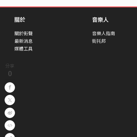
關於
音樂人
關於街聲
音樂人指南
最新消息
街托邦
媒體工具
分享
0