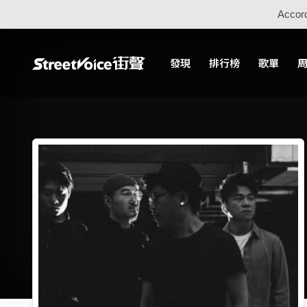
Accord
發現
排行榜
歌單