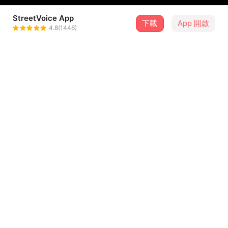
StreetVoice App
下載
App 開啟
REN fool
4.8(1446)
＋ 追蹤
@ren_fool
介紹
​🎬 完整版 MV 👉
https://youtu.be/TylBBLINicc
🚨 〈心動警報〉：情歌診療室【全糖飲料系甜歌】今日特診
「有些心跳，是藏不住的生理反應。」
當你從人群中走來，我的世界便開始失序。假裝低頭滑手
...查看更多
機、假裝沉默是因為風太急，但所有的裝模作樣，都在對到
眼神的那一刻徹底露餡。
歌詞
這不是普通的悸動，而是大腦接收到了心動指令。當警報全