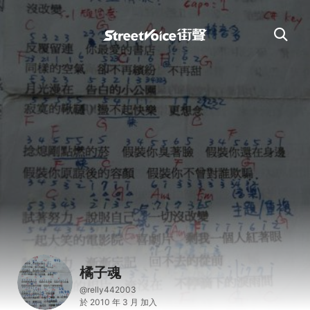
橘子魂
@relly442003
於 2010 年 3 月 加入