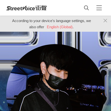
According to your device's language settings, we
also offer
English (Global)
.