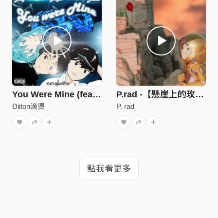
You Were Mine (feat. Losty,Drogas)
P.rad -【懸崖上的玫瑰】
Diiton滴燙
P. rad
點我看更多