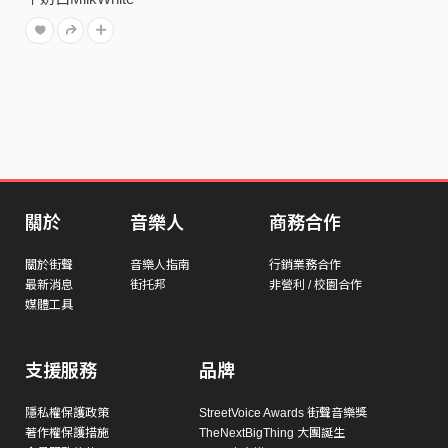
關於
音樂人
商務合作
關於街聲
音樂人指南
行銷業務合作
最新消息
街托邦
非營利 / 校園合作
媒體工具
支援服務
品牌
隱私權保護政策
StreetVoice Awards 街聲音樂獎
著作權保護措施
TheNextBigThing 大團誕生