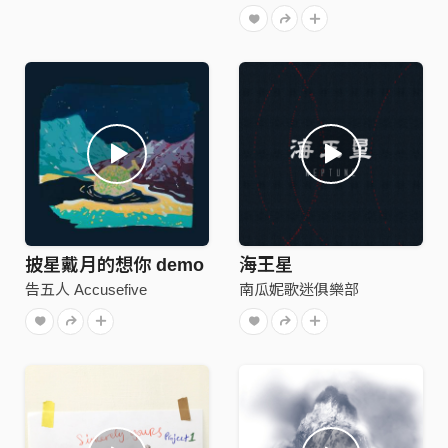
披星戴月的想你 demo
海王星
告五人 Accusefive
南瓜妮歌迷俱樂部