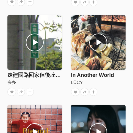
走建國路回家但後座少ㄌ泥
In Another World
多多
LÜCY