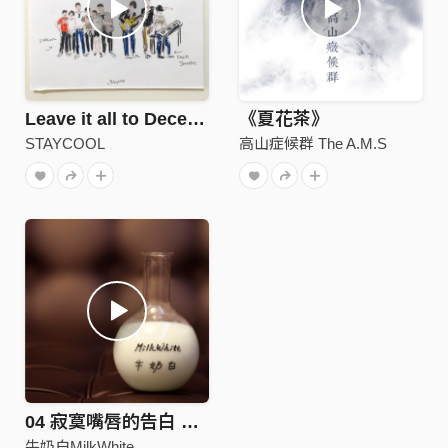
Leave it all to December x Orchestra
《夏花茶》
STAYCOOL
高山症候群 The A.M.S
04 寂寞嘴唇的告白 Lonely Lips
牛奶白MilkWhite