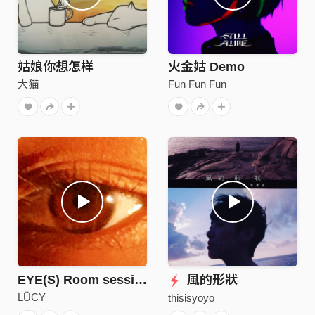
姑娘你想怎样
火金姑 Demo
大猫
Fun Fun Fun
EYE(S) Room session
風的形狀
LÜCY
thisisyoyo