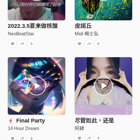
2022.3.5夏来做核酸
皮諾丘
NeoBeatStar
Midi 楊士弘
Final Party
尽管如此，还是
阿肆
14 Hour Dream