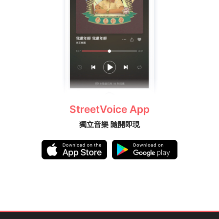
StreetVoice App
獨立音樂 隨開即現