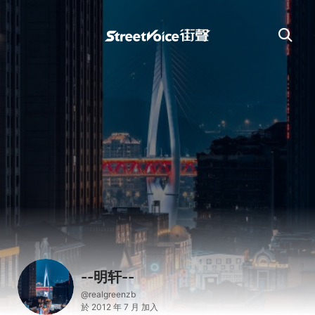
--明轩--
@realgreenzb
於 2012 年 7 月 加入