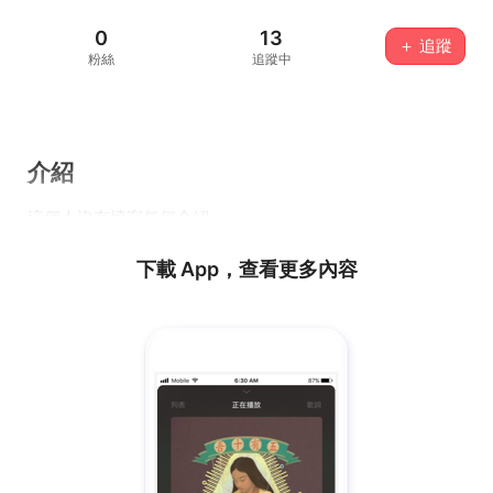
0
13
＋ 追蹤
粉絲
追蹤中
介紹
這個人沒有填寫任何介紹...
下載 App，查看更多內容