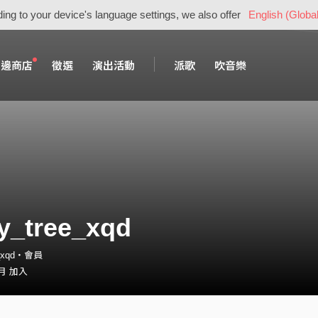
ing to your device's language settings, we also offer
English (Global
周邊商店
徵選
演出活動
派歌
吹音樂
y_tree_xqd
e_xqd・會員
 月 加入