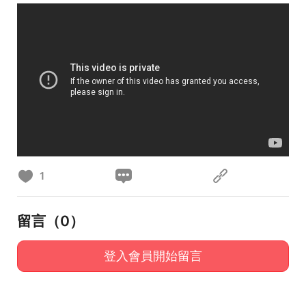
1
留言（
0
）
登入會員開始留言