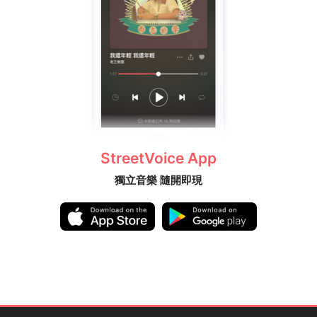
StreetVoice App
獨立音樂 隨開即現