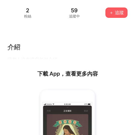
2
59
＋ 追蹤
粉絲
追蹤中
介紹
這個人沒有填寫任何介紹...
下載 App，查看更多內容