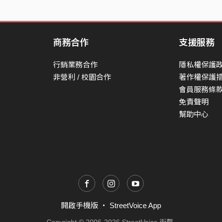
商務合作
支援服務
行銷業務合作
隱私權保護
非營利 / 校園合作
著作權保護
會員服務條
免責聲明
幫助中心
開啟手機版
・
StreetVoice App