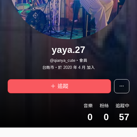
yaya.27
@qianya_cute・會員
台南市・於 2020 年 4 月 加入
＋ 追蹤
音樂
粉絲
追蹤中
0
0
57