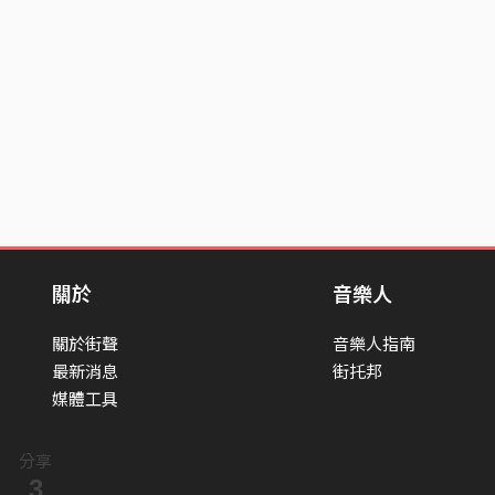
關於
音樂人
關於街聲
音樂人指南
最新消息
街托邦
媒體工具
分享
3