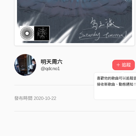
明天周六
＋ 追蹤
@qdcno1
喜歡他的歌曲可以追蹤
接收新歌曲、動態通知
發布時間 2020-10-22