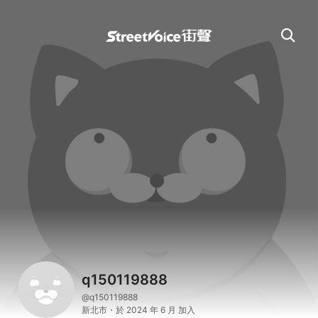
q150119888
@q150119888
新北市・於 2024 年 6 月 加入