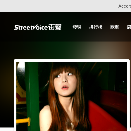
Accord
發現
排行榜
歌單