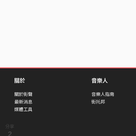
關於
音樂人
關於街聲
音樂人指南
最新消息
街托邦
媒體工具
分享
2