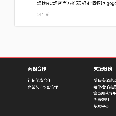
請找RC語音官方推薦 好心情頻道 gog
14 年前
商務合作
支援服務
行銷業務合作
隱私權保護
非營利 / 校園合作
著作權保護
會員服務條
免責聲明
幫助中心