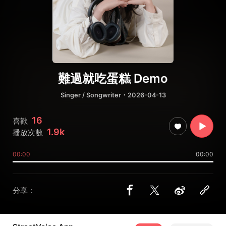
難過就吃蛋糕 Demo
Singer / Songwriter
・2026-04-13
16
喜歡
1.9k
播放次數
00:00
00:00
分享：