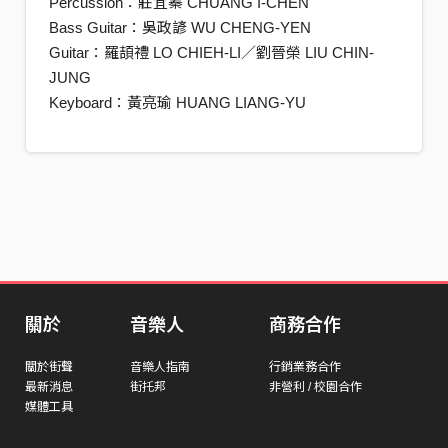
Percussion：莊宜蓁 CHUANG I-CHEN
Bass Guitar：吳政諺 WU CHENG-YEN
Guitar：羅頡禮 LO CHIEH-LI／劉晉榮 LIU CHIN-
JUNG
Keyboard：黃亮瑜 HUANG LIANG-YU
關於
音樂人
商務合作
關於街聲
音樂人指南
行銷業務合作
最新消息
街托邦
非營利 / 校園合作
媒體工具