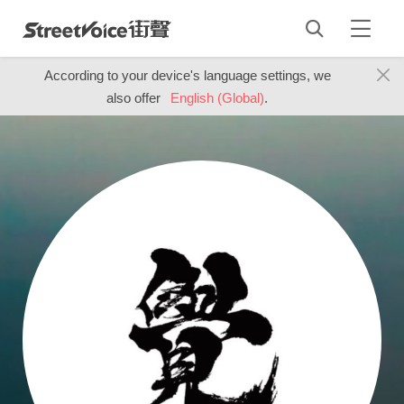
According to your device's language settings, we
also offer
English (Global)
.