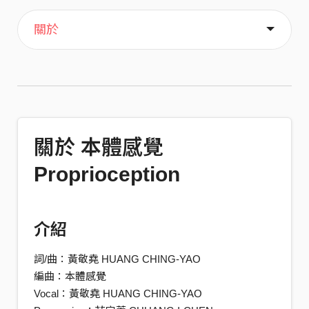
主頁
音樂
喜歡
關於
關於 本體感覺
Proprioception
介紹
詞/曲：黃敬堯 HUANG CHING-YAO
編曲：本體感覺
Vocal：黃敬堯 HUANG CHING-YAO