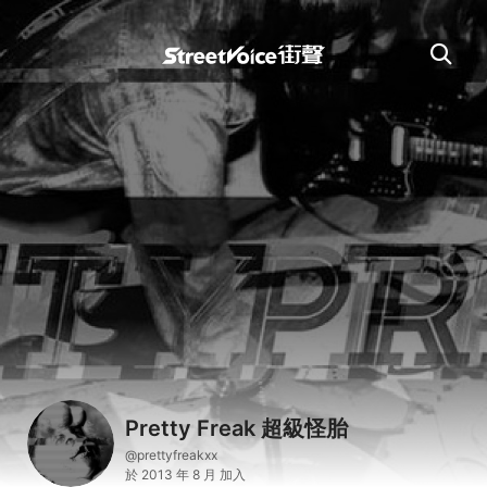
Pretty Freak 超級怪胎
@prettyfreakxx
於 2013 年 8 月 加入