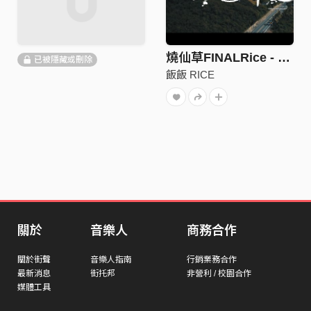
燒仙草FINALRice - 燒仙草 GOD'S GIFT Ft. TO9
已被隱藏或刪除
飯飯 RICE
關於
音樂人
商務合作
關於街聲
音樂人指南
行銷業務合作
最新消息
街托邦
非營利 / 校園合作
媒體工具