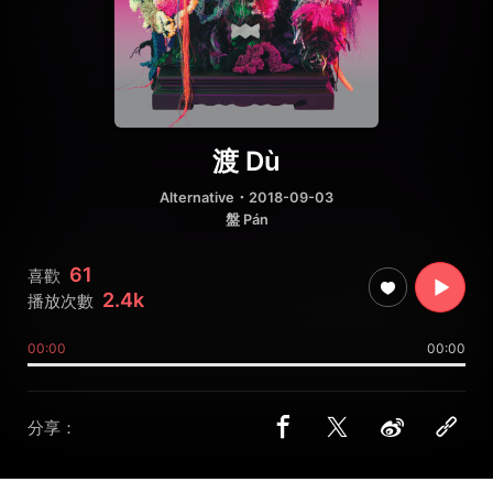
渡 Dù
Alternative
・2018-09-03
盤 Pán
61
喜歡
2.4k
播放次數
00:00
00:00
分享：