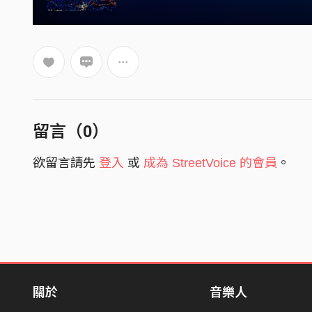
留言（
0
）
欲留言請先
登入
或
成為 StreetVoice 的會員
。
關於
音樂人