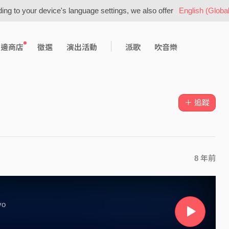
ing to your device's language settings, we also offer
English (Global
周邊商店
徵選
演出活動
派歌
吹音樂
＋ 追蹤
8 年前
vo