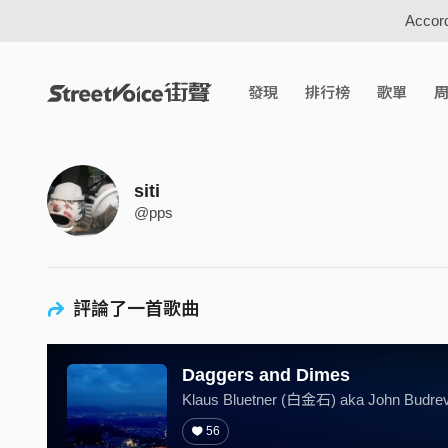
Accord
發現
排行榜
歌單
siti
@pps
評論了一首歌曲
Daggers and Dimes
Klaus Bluetner (白金石) aka John Budre
56