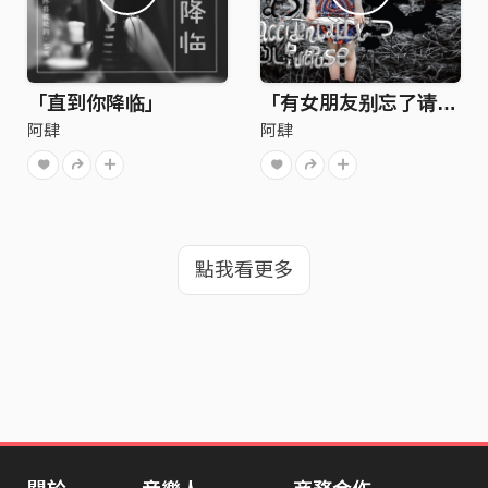
「直到你降临」
「有女朋友别忘了请我吃饭」
阿肆
阿肆
點我看更多