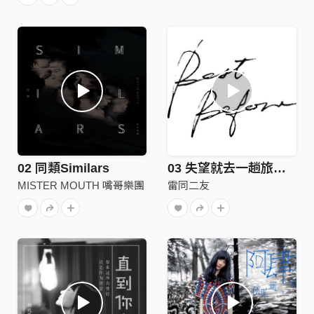
02 同類Similars
03 失望就去一趟旅行 Pack Up When You Are Let Down
MISTER MOUTH 嘴哥樂團
雷同二友