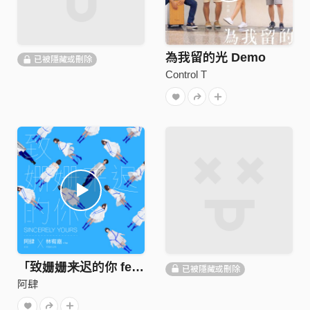
為我留的光 Demo
已被隱藏或刪除
Control T
「致姗姗来迟的你 feat. YOGA」
已被隱藏或刪除
阿肆