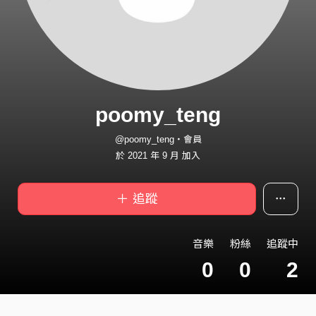
poomy_teng
@poomy_teng・會員
於 2021 年 9 月 加入
＋ 追蹤
音樂
粉絲
追蹤中
0
0
2