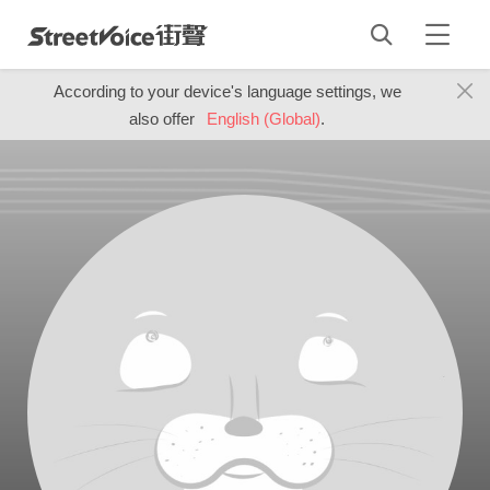
According to your device's language settings, we
also offer
English (Global)
.