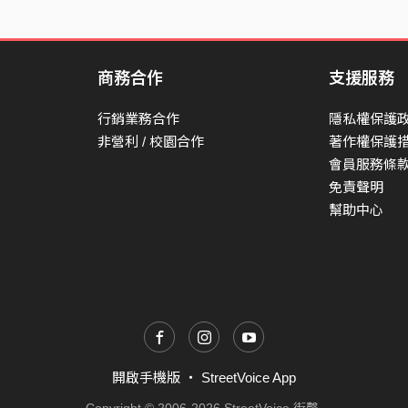
商務合作
支援服務
行銷業務合作
隱私權保護
非營利 / 校園合作
著作權保護
會員服務條
免責聲明
幫助中心
開啟手機版
・
StreetVoice App