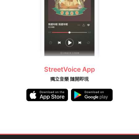
StreetVoice App
獨立音樂 隨開即現