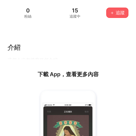
0
15
＋ 追蹤
粉絲
追蹤中
介紹
這個人沒有填寫任何介紹...
下載 App，查看更多內容