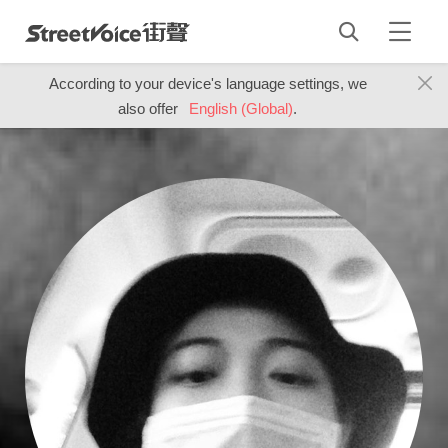
According to your device's language settings, we
also offer
English (Global)
.