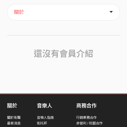
主頁
喜歡
關於
還沒有會員介紹
關於
音樂人
商務合作
關於街聲
音樂人指南
行銷業務合作
最新消息
街托邦
非營利 / 校園合作