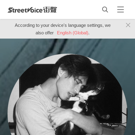
According to your device's language settings, we
also offer
English (Global)
.