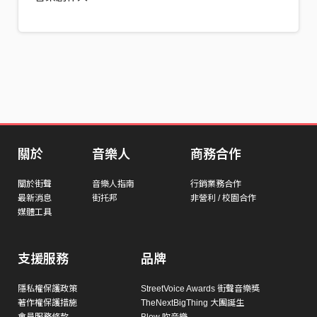
關於
音樂人
商務合作
關於街聲
音樂人指南
行銷業務合作
最新消息
街托邦
非營利 / 校園合作
媒體工具
支援服務
品牌
隱私權保護政策
StreetVoice Awards 街聲音樂獎
著作權保護措施
TheNextBigThing 大團誕生