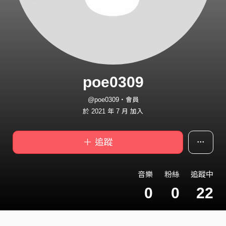
poe0309
@poe0309・會員
於 2021 年 7 月 加入
＋ 追蹤
音樂
粉絲
追蹤中
0
0
22