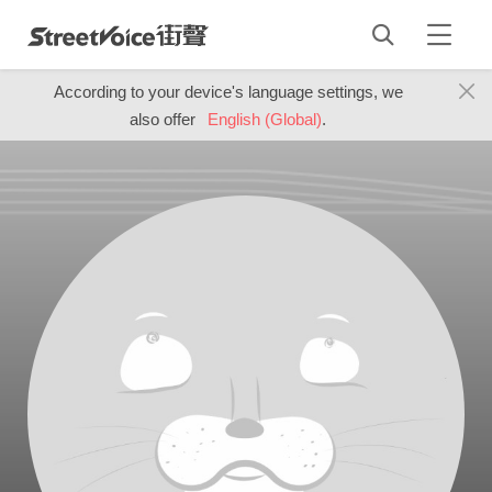
According to your device's language settings, we
also offer
English (Global)
.