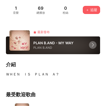
1
69
0
＋ 追蹤
音樂
總播放
粉絲
最新發布
PLAN B.AND - MY WAY
PLAN B.AND
介紹
ＷＨＥＮ ＩＳ ＰＬＡＮ Ａ？
最受歡迎歌曲