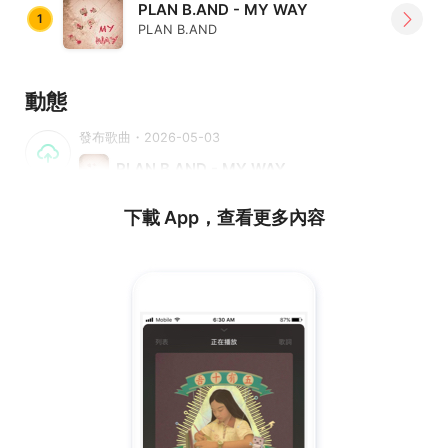
PLAN B.AND - MY WAY
1
PLAN B.AND
動態
發布歌曲・2026-05-03
PLAN B.AND - MY WAY
下載 App，查看更多內容