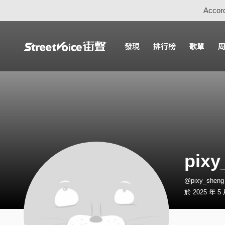
Accord
發現
排行榜
歌單
pixy
@pixy_she
於 2025 年 5