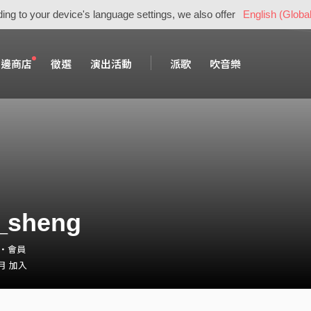
ing to your device's language settings, we also offer
English (Global
周邊商店
徵選
演出活動
派歌
吹音樂
_sheng
ng・會員
 月 加入