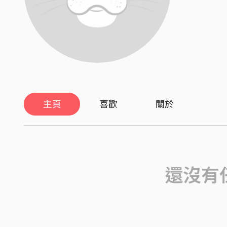
主頁
喜歡
關於
還沒有