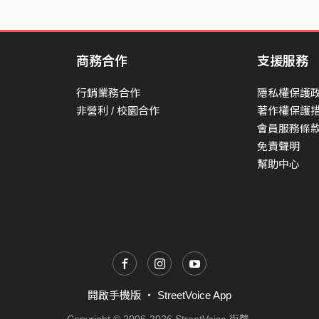
商務合作
支援服務
行銷業務合作
隱私權保護
非營利 / 校園合作
著作權保護
會員服務條
免責聲明
幫助中心
開啟手機版
・
StreetVoice App