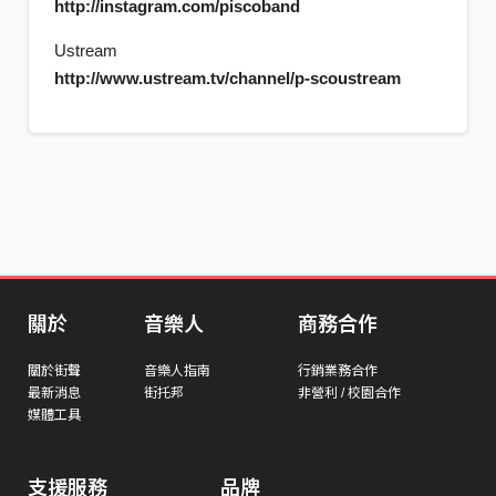
http://instagram.com/piscoband
Ustream
http://www.ustream.tv/channel/p-scoustream
關於
音樂人
商務合作
關於街聲
音樂人指南
行銷業務合作
最新消息
街托邦
非營利 / 校園合作
媒體工具
支援服務
品牌