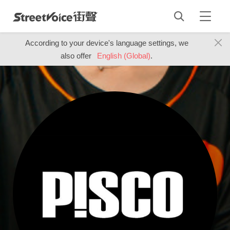
According to your device's language settings, we
also offer
English (Global)
.