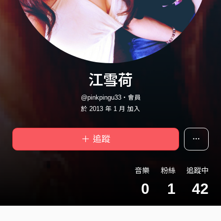
江雪荷
@pinkpingu33・會員
於 2013 年 1 月 加入
＋ 追蹤
音樂
粉絲
追蹤中
0
1
42