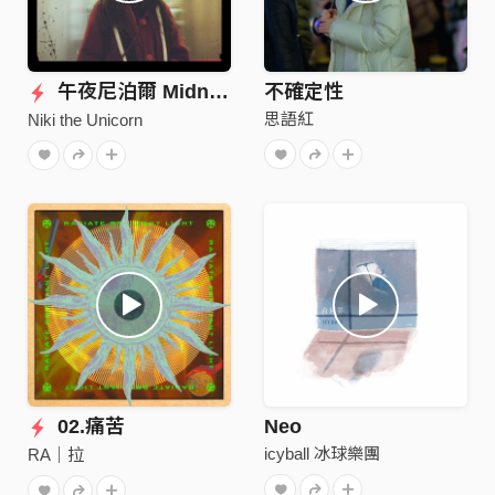
午夜尼泊爾 Midnight in Nepal (07/32 Demo)
不確定性
思語紅
Niki the Unicorn
02.痛苦
Neo
icyball 冰球樂團
RA｜拉