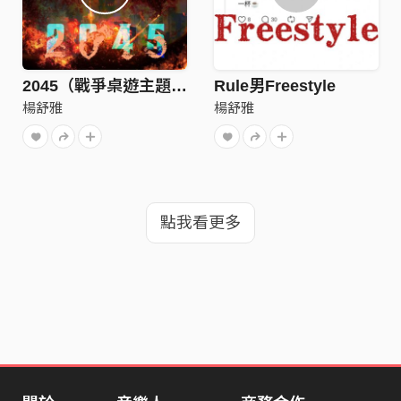
2045（戰爭桌遊主題曲）
Rule男Freestyle
楊舒雅
楊舒雅
點我看更多