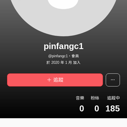
pinfangc1
@pinfangc1・會員
於 2020 年 1 月 加入
＋ 追蹤
音樂
粉絲
追蹤中
0
0
185