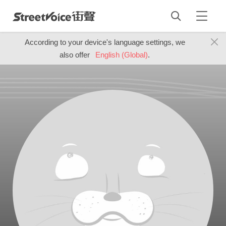
According to your device's language settings, we
also offer
English (Global)
.