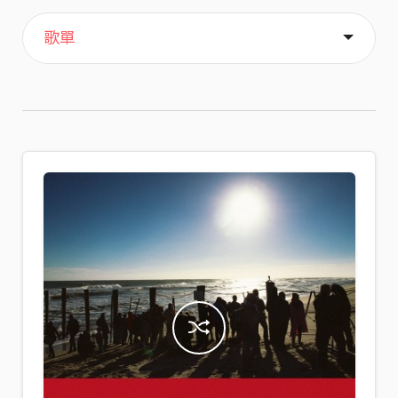
主頁
喜歡
關於
歌單