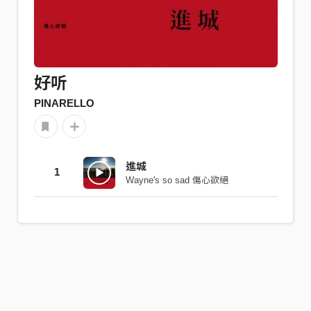
好听
PINARELLO
進城
1
Wayne's so sad 傷心欲絕