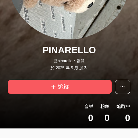
PINARELLO
@pinarello・會員
於 2025 年 5 月 加入
＋ 追蹤
音樂
粉絲
追蹤中
0
0
0