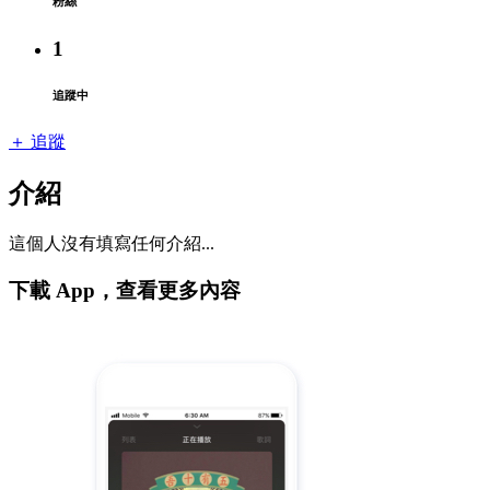
粉絲
1
追蹤中
＋ 追蹤
介紹
這個人沒有填寫任何介紹...
下載 App，查看更多內容