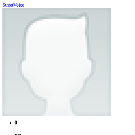
StreetVoice
心肝大宝贝
@pigstifler
於 2012 年 3 月 加入
0