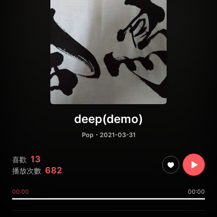
deep(demo)
Pop
・2021-03-31
13
喜歡
682
播放次數
00:00
00:00