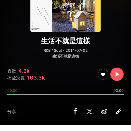
生活不就是這樣
R&B / Soul
・2014-07-02
生活不就是這樣
4.2k
喜歡
163.3k
播放次數
00:00
00:00
分享：