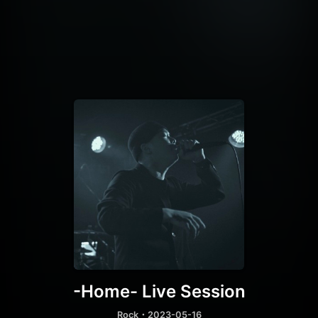
-Home- Live Session
Rock
・2023-05-16