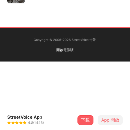
Copyright © 2006-2026 StreetVoice 街聲.
開啟電腦版
StreetVoice App
下載
App 開啟
4.8(1446)