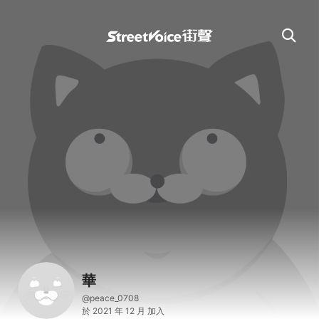
華
@peace_0708
於 2021 年 12 月 加入