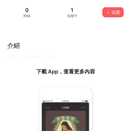
0
1
＋ 追蹤
粉絲
追蹤中
介紹
這個人沒有填寫任何介紹...
下載 App，查看更多內容