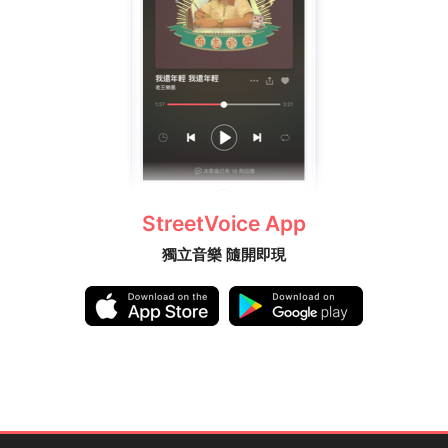
StreetVoice App
獨立音樂 隨開即現