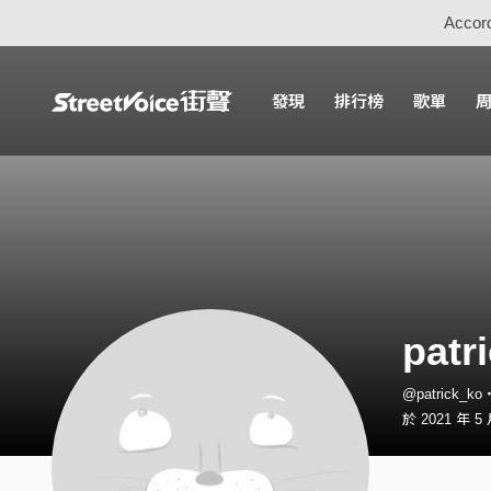
Accord
發現
排行榜
歌單
patr
@patrick_k
於 2021 年 5