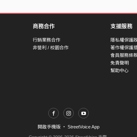
商務合作
支援服務
行銷業務合作
隱私權保護
非營利 / 校園合作
著作權保護
會員服務條
免責聲明
幫助中心
開啟手機版
・
StreetVoice App