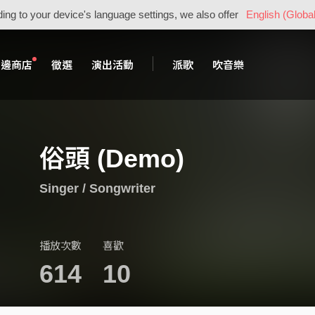
ing to your device's language settings, we also offer
English (Global
周邊商店
徵選
演出活動
派歌
吹音樂
俗頭 (Demo)
Singer / Songwriter
播放次數
喜歡
614
10