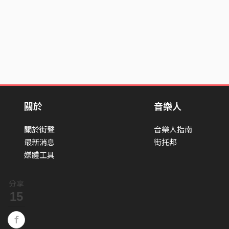
關於
音樂人
關於街聲
音樂人指南
最新消息
街托邦
媒體工具
分享
15