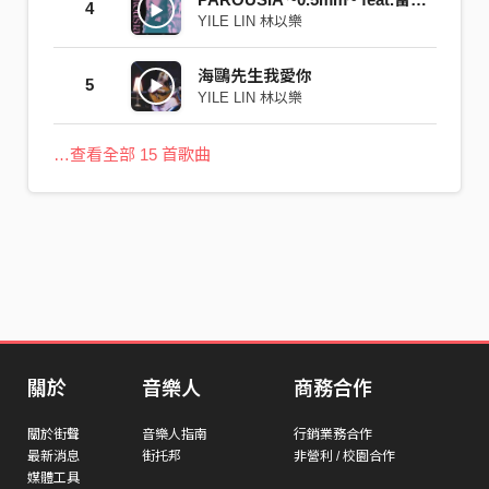
4
YILE LIN 林以樂
海鷗先生我愛你
5
YILE LIN 林以樂
…查看全部 15 首歌曲
關於
音樂人
商務合作
關於街聲
音樂人指南
行銷業務合作
最新消息
街托邦
非營利 / 校園合作
媒體工具