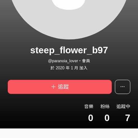
steep_flower_b97
@paranoia_lover・會員
於 2020 年 1 月 加入
＋ 追蹤
音樂
粉絲
追蹤中
0
0
7