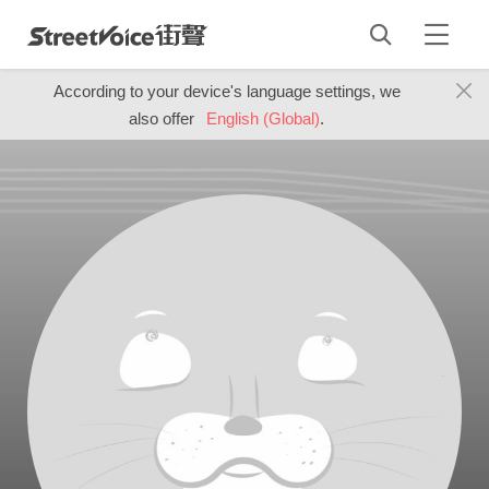
According to your device's language settings, we
also offer
English (Global)
.