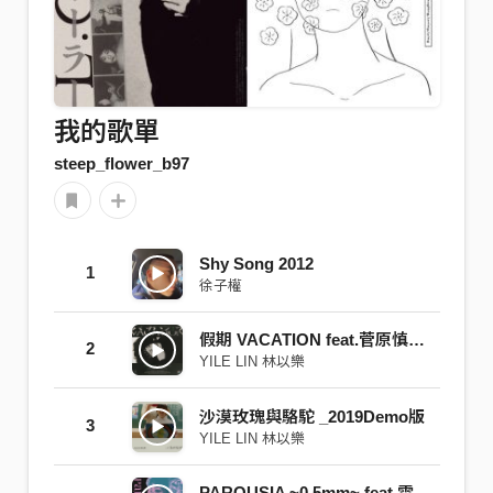
我的歌單
steep_flower_b97
Shy Song 2012
1
徐子權
假期 VACATION feat.菅原慎一.凌元耕
2
YILE LIN 林以樂
沙漠玫瑰與駱駝 _2019Demo版
3
YILE LIN 林以樂
PAROUSIA ~0.5mm~ feat.雷擎 L8ching