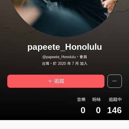
papeete_Honolulu
@papeete_Honolulu・會員
台灣・於 2020 年 7 月 加入
＋ 追蹤
音樂
粉絲
追蹤中
0
0
146