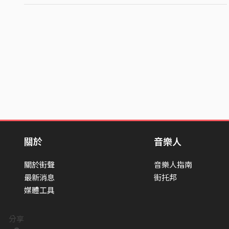
關於
音樂人
關於街聲
音樂人指南
最新消息
街托邦
媒體工具
分享