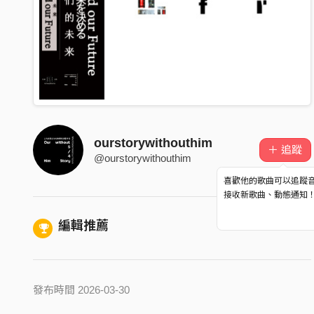
ourstorywithouthim
＋ 追蹤
@ourstorywithouthim
喜歡他的歌曲可以追蹤
接收新歌曲、動態通知
編輯推薦
發布時間 2026-03-30