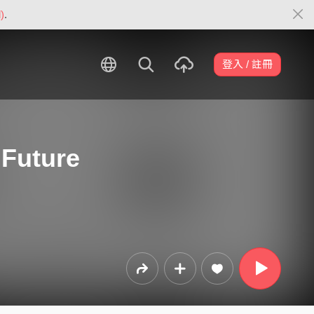
)
.
登入 / 註冊
 Future