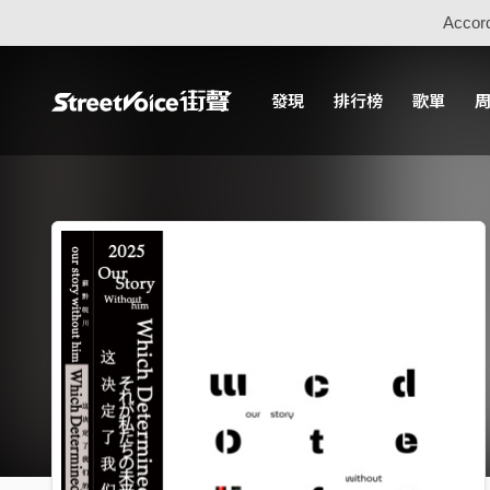
Accord
發現
排行榜
歌單