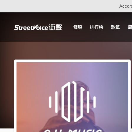
Accord
發現
排行榜
歌單