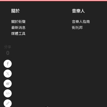
關於
音樂人
關於街聲
音樂人指南
最新消息
街托邦
媒體工具
分享
0