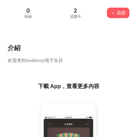
0
2
＋ 追蹤
粉絲
追蹤中
介紹
欢迎来到oudecoy地下头目
下載 App，查看更多內容