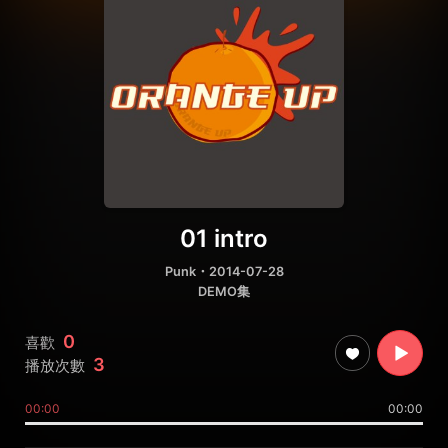
01 intro
Punk
・2014-07-28
DEMO集
0
喜歡
3
播放次數
00:00
00:00