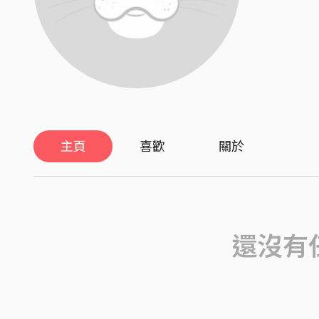
主頁
喜歡
關於
還沒有