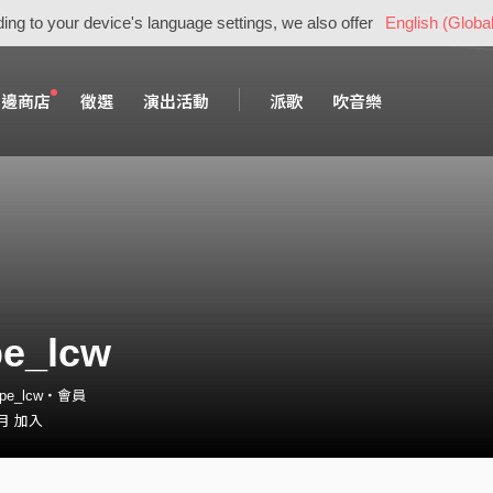
ing to your device's language settings, we also offer
English (Global
周邊商店
徵選
演出活動
派歌
吹音樂
e_lcw
ape_lcw・會員
 月 加入