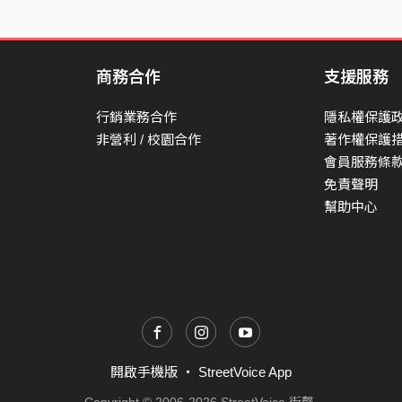
商務合作
支援服務
行銷業務合作
隱私權保護
非營利 / 校園合作
著作權保護
會員服務條
免責聲明
幫助中心
開啟手機版
・
StreetVoice App