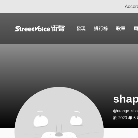
Accord
發現
排行榜
歌單
shap
@orange_sh
於 2020 年 5