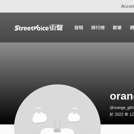
Accord
發現
排行榜
歌單
oran
@orange_gli
於 2022 年 1