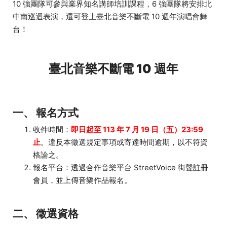
10 強團隊可參與業界知名講師培訓課程，6 強團隊將安排北
中南巡迴表演，還可登上臺北音樂不斷電 10 週年演唱會舞
台！
臺北音樂不斷電 10 週年
一、
報名方式
收件時間：
即日起至 113 年 7 月 19 日（五）23:59
止
。違反本徵選規定事項或寄達時間逾期，以不符資
格論之。
報名平台：透過合作音樂平台 StreetVoice 街聲註冊
會員，並上傳音樂作品報名。
二、
徵選資格