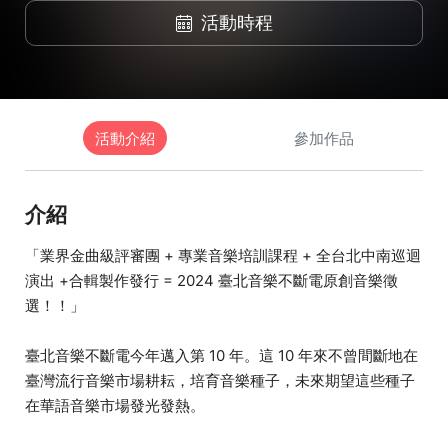
活動時程
活動介紹
參加作品
介紹
「業界金曲級評審團 + 專業音樂培訓課程 + 全台北中南巡迴
演出 +合輯製作發行 = 2024 臺北音樂不斷電原創音樂徵
選！！」
臺北音樂不斷電今年邁入第 10 年。這 10 年來不曾間斷地在
臺灣流行音樂市場耕耘，培育音樂種子，未來期望這些種子
在華語音樂市場發光發熱。