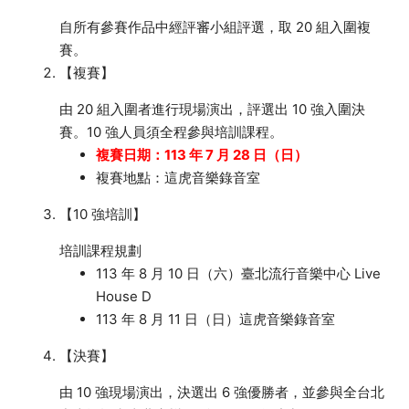
自所有參賽作品中經評審小組評選，取 20 組入圍複
賽。
【複賽】
由 20 組入圍者進行現場演出，評選出 10 強入圍決
賽。10 強人員須全程參與培訓課程。
複賽日期：113 年 7 月 28 日（日）
複賽地點：這虎音樂錄音室
【10 強培訓】
培訓課程規劃
113 年 8 月 10 日（六）臺北流行音樂中心 Live
House D
113 年 8 月 11 日（日）這虎音樂錄音室
【決賽】
由 10 強現場演出，決選出 6 強優勝者，並參與全台北