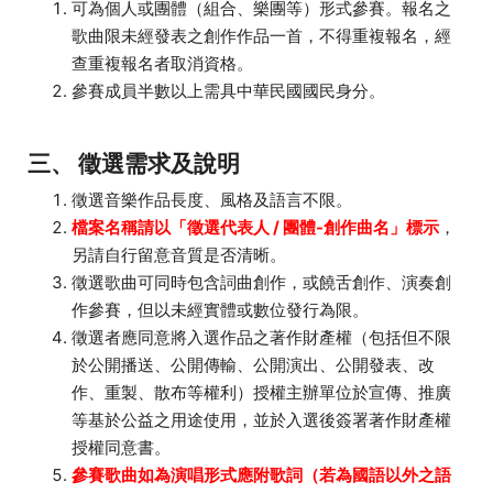
可為個人或團體（組合、樂團等）形式參賽。報名之
歌曲限未經發表之創作作品一首，不得重複報名，經
查重複報名者取消資格。
參賽成員半數以上需具中華民國國民身分。
三、
徵選需求及說明
徵選音樂作品長度、風格及語言不限。
檔案名稱請以「徵選代表人 / 團體-創作曲名」標示
，
另請自行留意音質是否清晰。
徵選歌曲可同時包含詞曲創作，或饒舌創作、演奏創
作參賽，但以未經實體或數位發行為限。
徵選者應同意將入選作品之著作財產權（包括但不限
於公開播送、公開傳輸、公開演出、公開發表、改
作、重製、散布等權利）授權主辦單位於宣傳、推廣
等基於公益之用途使用，並於入選後簽署著作財產權
授權同意書。
參賽歌曲如為演唱形式應附歌詞（若為國語以外之語